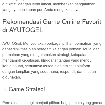
dinikmati dengan lebih lancar, memberikan pengalaman
yang nyaman kapan pun Anda mengaksesnya.
Rekomendasi Game Online Favorit
di AYUTOGEL
AYUTOGEL Menyediakan berbagai pilihan permainan yang
dapat dinikmati oleh beragam kalangan pemain. Mulai dari
permainan yang mengutamakan strategi, ketepatan
mengambil keputusan, hingga tantangan yang menguji
kemampuan, semuanya tersedia dalam satu platform
dengan tampilan yang sederhana, responsif, dan mudah
digunakan.
1. Game Strategi
Permainan strategi menjadi pilihan bagi pemain yang gemar