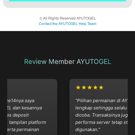
dan
AYUTOGEL mendukung transfer bank lokal, e-wallet,
support
Qris populer, dan beberapa metode lain yang bisa kamu
khusus dari
© All Rights Reserved AYUTOGEL
lihat di menu
Deposit & Withdraw
.
Contact the AYUTOGEL Help Team
tim
AYUTOGEL
.
Review Member AYUTOGEL
★★★★★
ouze14nya saya
"Pilihan permainan di AYUT
EL dan kesannya
lengkap sehingga selalu ada 
oses deposit
dicoba. Transaksinya juga m
t, tampilan platform
performa server tetap stabil 
 serta permainan
digunakan."