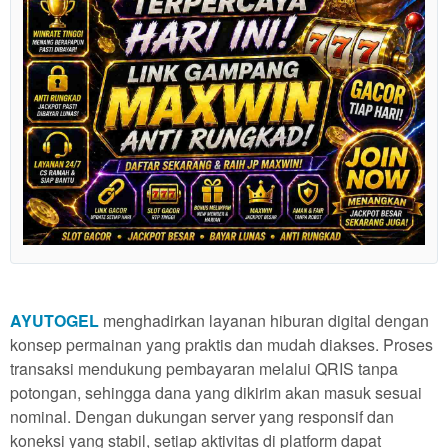
AYUTOGEL
menghadirkan layanan hiburan digital dengan
konsep permainan yang praktis dan mudah diakses. Proses
transaksi mendukung pembayaran melalui QRIS tanpa
potongan, sehingga dana yang dikirim akan masuk sesuai
nominal. Dengan dukungan server yang responsif dan
koneksi yang stabil, setiap aktivitas di platform dapat