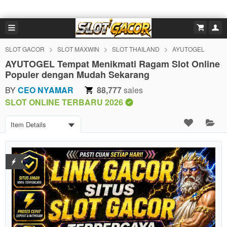
SLOT GACOR
SLOT MAXWIN
SLOT THAILAND
AYUTOGEL
AYUTOGEL Tempat Menikmati Ragam Slot Online
Populer dengan Mudah Sekarang
BY
CEO NYAMAR
88,777
sales
SLOT ONLINE TERBARU 2026
Item Details