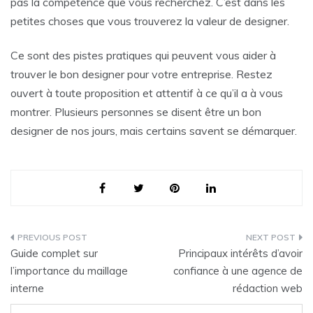
pas la compétence que vous recherchez. C’est dans les
petites choses que vous trouverez la valeur de designer.
Ce sont des pistes pratiques qui peuvent vous aider à
trouver le bon designer pour votre entreprise. Restez
ouvert à toute proposition et attentif à ce qu’il a à vous
montrer. Plusieurs personnes se disent être un bon
designer de nos jours, mais certains savent se démarquer.
Navigation
Guide complet sur
Principaux intérêts d’avoir
de
l’importance du maillage
confiance à une agence de
interne
rédaction web
l’article