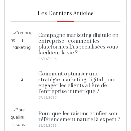
Les Derniers Articles
Campagne marketing digitale en
entreprise : comment les
1
plateformes IA spécialisées vous
facilitent la vie ?
07/11/2025
Comment optimiser une
stratégie marketing digital pour
2
engager les clients à l’ère de
l’entreprise numérique ?
07/11/2025
Pour quelles raisons confier son
3
référencement naturel à expert ?
13/02/2023